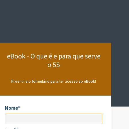
eBook - O que é e para que serve
o 5S
Preencha o formulário para ter acesso ao eBook!
Nome*