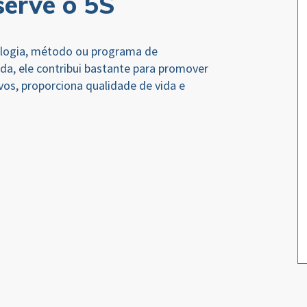
serve o 5S
ologia, método ou programa de
ida, ele contribui bastante para promover
tivos, proporciona qualidade de vida e