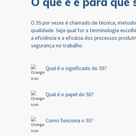
O que é e para que 
O 5S por vezes é chamado de técnica, metod
qualidade. Seja qual for a terminologia escolh
a eficiência e a eficácia dos processos produ
segurança no trabalho.
Qual é o significado do 5S?
Qual é o papel do 5S?
Como funciona o 5S?